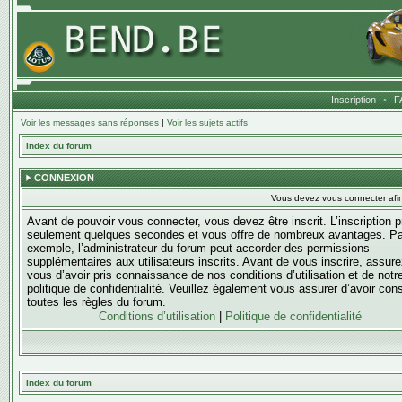
Inscription
•
F
Voir les messages sans réponses
|
Voir les sujets actifs
Index du forum
CONNEXION
Vous devez vous connecter afi
Avant de pouvoir vous connecter, vous devez être inscrit. L’inscription 
seulement quelques secondes et vous offre de nombreux avantages. Pa
exemple, l’administrateur du forum peut accorder des permissions
supplémentaires aux utilisateurs inscrits. Avant de vous inscrire, assure
vous d’avoir pris connaissance de nos conditions d’utilisation et de notr
politique de confidentialité. Veuillez également vous assurer d’avoir con
toutes les règles du forum.
Conditions d’utilisation
|
Politique de confidentialité
Index du forum