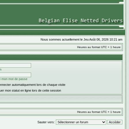
Nous sommes actuellement le Jeu Août 06, 2026 10:21 am
Heures au format UTC + 1 heure
on
ié mon mot de passe
nnecter automatiquement lors de chaque visite
er mon statut en ligne lors de cette session
Heures au format UTC + 1 heure
Sauter vers: