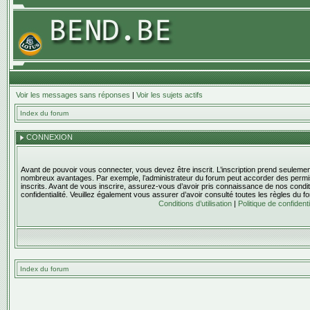
Voir les messages sans réponses
|
Voir les sujets actifs
Index du forum
CONNEXION
Avant de pouvoir vous connecter, vous devez être inscrit. L’inscription prend seulem
nombreux avantages. Par exemple, l’administrateur du forum peut accorder des permis
inscrits. Avant de vous inscrire, assurez-vous d’avoir pris connaissance de nos condition
confidentialité. Veuillez également vous assurer d’avoir consulté toutes les règles du f
Conditions d’utilisation
|
Politique de confidenti
Index du forum