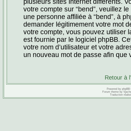
plusieurs sites Internet différents.
votre compte sur “bend”, veuillez 
une personne affiliée à “bend”, à p
demander légitimement votre mot de
votre compte, vous pouvez utiliser l
est fournie par le logiciel phpBB. 
votre nom d’utilisateur et votre adr
un nouveau mot de passe afin que v
Retour à 
Powered by
phpBB
Forum theme by
Vjach
Traduction réalis