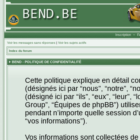
Inscription
•
F
Voir les messages sans réponses
|
Voir les sujets actifs
Index du forum
BEND - POLITIQUE DE CONFIDENTIALITÉ
Cette politique explique en détail c
(désignés ici par “nous”, “notre”, “
(désigné ici par “ils”, “eux”, “leur
Group”, “Équipes de phpBB”) utilisen
pendant n’importe quelle session d’ut
“vos informations”).
Vos informations sont collectées de