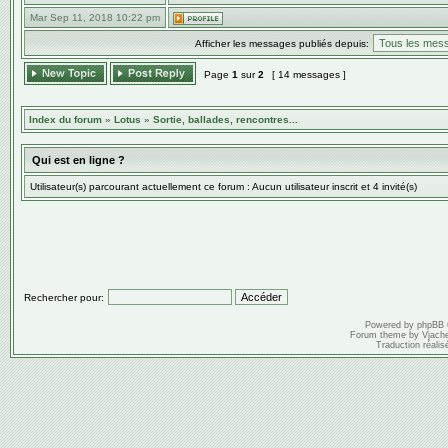
Mar Sep 11, 2018 10:22 pm
Afficher les messages publiés depuis:
Page
1
sur
2
[ 14 messages ]
Index du forum
»
Lotus
»
Sortie, ballades, rencontres...
Qui est en ligne ?
Utilisateur(s) parcourant actuellement ce forum : Aucun utilisateur inscrit et 4 invité(s)
Rechercher pour:
Powered by
phpBB
Forum theme by
Vjach
Traduction réalis